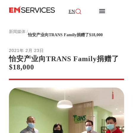
EN
关于我们
服务范围
怡安倡议
新闻媒体
加入我们
联系我们
新闻媒体
/
怡安产业向TRANS Family捐赠了$18,000
2021年 2月 23日
怡安产业向TRANS Family捐赠了
$18,000