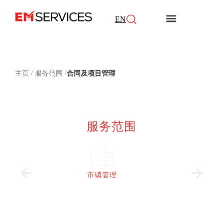
EN
关于我们
服务范围
怡安倡议
新闻媒体
加入我们
联系我们
主页
/ 服务范围 /
合同及项目管理
服务范围
市镇管理